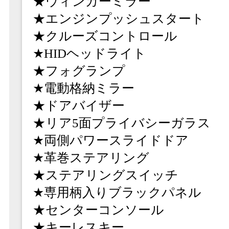
★ウィンカーミラー
★エンジンプッシュスタート
★クルーズコントロール
★HIDヘッドライト
★フォグランプ
★電動格納ミラー
★ドアバイザー
★リア5面プライバシーガラス
★両側パワースライドドア
★革巻ステアリング
★ステアリングスイッチ
★専用柄入りブラックパネル
★センターコンソール
★キーレスキー