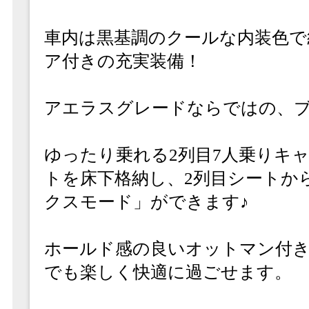
車内は黒基調のクールな内装色で
ア付きの充実装備！
アエラスグレードならではの、ブ
ゆったり乗れる2列目7人乗りキ
トを床下格納し、2列目シートか
クスモード」ができます♪
ホールド感の良いオットマン付
でも楽しく快適に過ごせます。