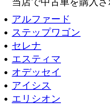
当店で中古車を購入さ
アルファード
ステップワゴン
セレナ
エスティマ
オデッセイ
アイシス
エリシオン