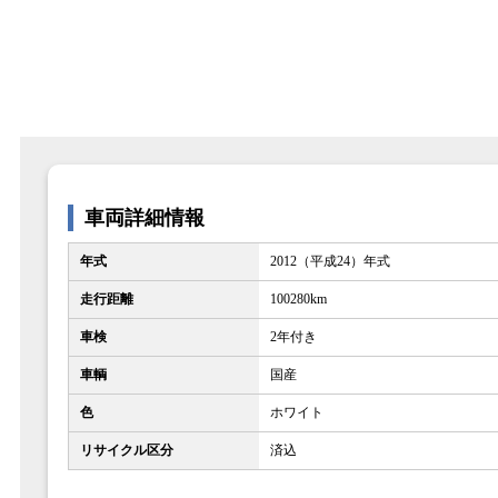
車両詳細情報
年式
2012（平成24）年式
走行距離
100280km
車検
2年付き
車輌
国産
色
ホワイト
リサイクル区分
済込