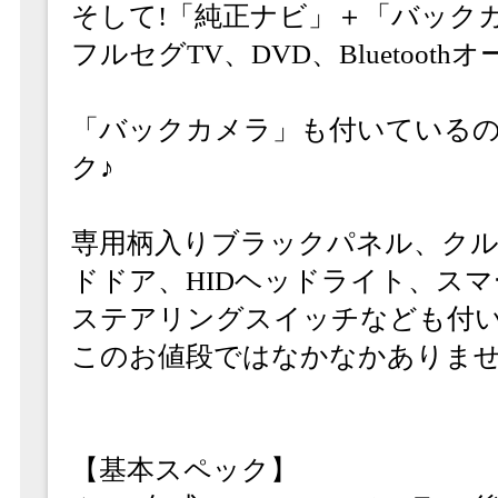
そして!「純正ナビ」＋「バックカ
フルセグTV、DVD、Bluetoo
「バックカメラ」も付いている
ク♪
専用柄入りブラックパネル、クル
ドドア、HIDヘッドライト、ス
ステアリングスイッチなども付
このお値段ではなかなかありませ
【基本スペック】