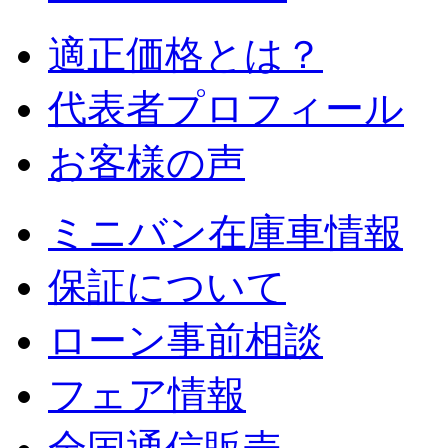
適正価格とは？
代表者プロフィール
お客様の声
ミニバン在庫車情報
保証について
ローン事前相談
フェア情報