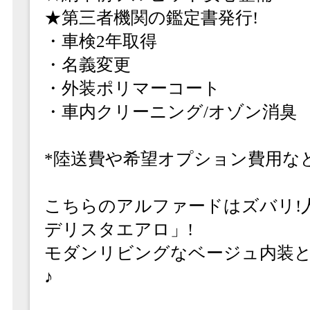
★第三者機関の鑑定書発行!
・車検2年取得
・名義変更
・外装ポリマーコート
・車内クリーニング/オゾン消臭
*陸送費や希望オプション費用な
こちらのアルファードはズバリ!人気
デリスタエアロ」!
モダンリビングなベージュ内装
♪