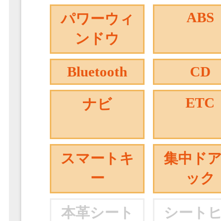
ABS
パワーウィ
ンドウ
Bluetooth
CD
ETC
ナビ
スマートキ
集中ド
ー
ック
本革シート
シート