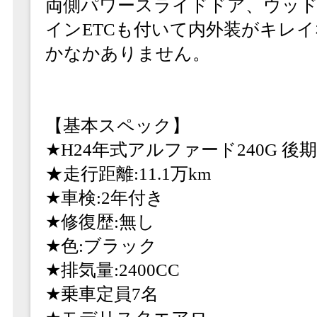
両側パワースライドドア、ウッ
インETCも付いて内外装がキレ
かなかありません。
【基本スペック】
★H24年式アルファード240G 後
★走行距離:11.1万km
★車検:2年付き
★修復歴:無し
★色:ブラック
★排気量:2400CC
★乗車定員7名