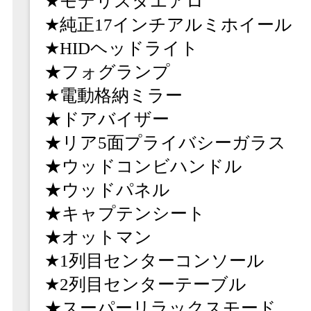
★モデリスタエアロ
★純正17インチアルミホイール
★HIDヘッドライト
★フォグランプ
★電動格納ミラー
★ドアバイザー
★リア5面プライバシーガラス
★ウッドコンビハンドル
★ウッドパネル
★キャプテンシート
★オットマン
★1列目センターコンソール
★2列目センターテーブル
★スーパーリラックスモード