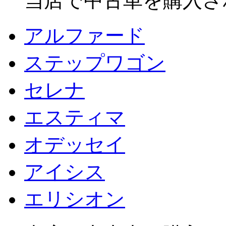
当店で中古車を購入さ
アルファード
ステップワゴン
セレナ
エスティマ
オデッセイ
アイシス
エリシオン