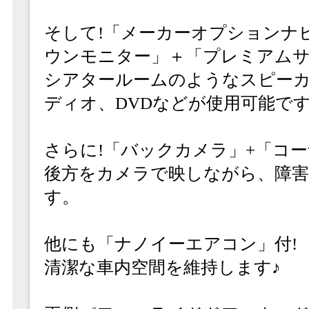
そして!「メーカーオプションナ
ウンモニター」＋「プレミアムサ
シアタールームのようなスピーカー配
ディオ、DVDなどが使用可能です
さらに!「バックカメラ」+「コ
後方をカメラで映しながら、障
す。
他にも「ナノイーエアコン」付!
清潔な車内空間を維持します♪