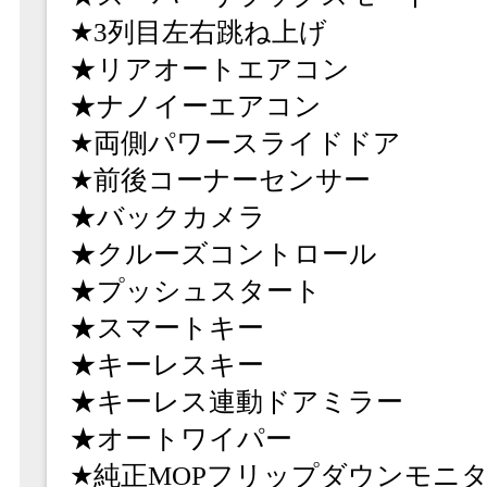
★3列目左右跳ね上げ
★リアオートエアコン
★ナノイーエアコン
★両側パワースライドドア
★前後コーナーセンサー
★バックカメラ
★クルーズコントロール
★プッシュスタート
★スマートキー
★キーレスキー
★キーレス連動ドアミラー
★オートワイパー
★純正MOPフリップダウンモニ