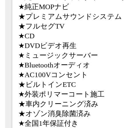
★純正MOPナビ
★プレミアムサウンドシステム
★フルセグTV
★CD
★DVDビデオ再生
★ミュージックサーバー
★Bluetoothオーディオ
★AC100Vコンセント
★ビルトインETC
★外装ポリマーコート施工
★車内クリーニング済み
★オゾン消臭除菌済み
★全国1年保証付き