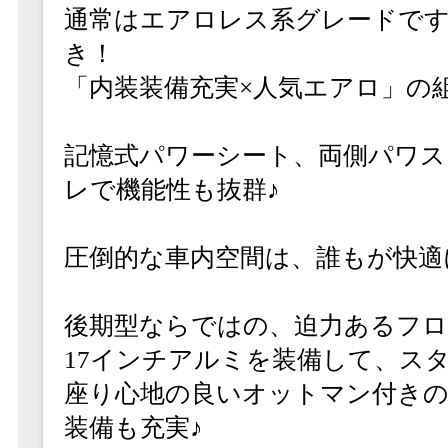
通常はエアロレス系グレードで
き！
「内装装備充実×人気エアロ」の
記憶式パワーシート、両側パワ
レで機能性も抜群♪
圧倒的な車内空間は、誰もが快適
後期型ならではの、迫力あるフ
17インチアルミを装備して、ス
座り心地の良いオットマン付き
装備も充実♪