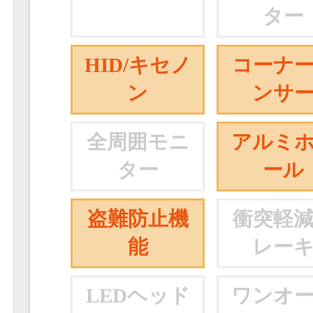
ター
HID/キセノ
コーナ
ン
ンサ
全周囲モニ
アルミ
ター
ール
盗難防止機
衝突軽
能
レー
LEDヘッド
ワンオ