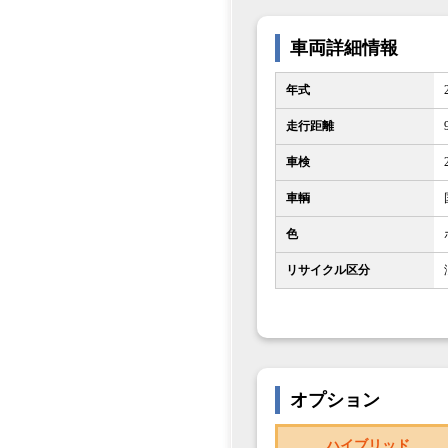
車両詳細情報
年式
走行距離
車検
車輌
色
リサイクル区分
オプション
ハイブリッド