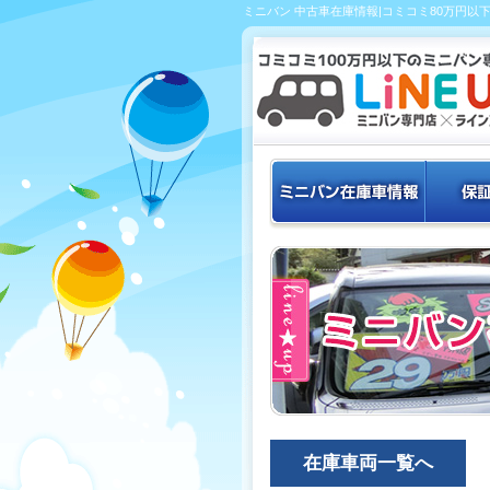
ミニバン 中古車在庫情報|コミコミ80万円以
在庫車両一覧へ