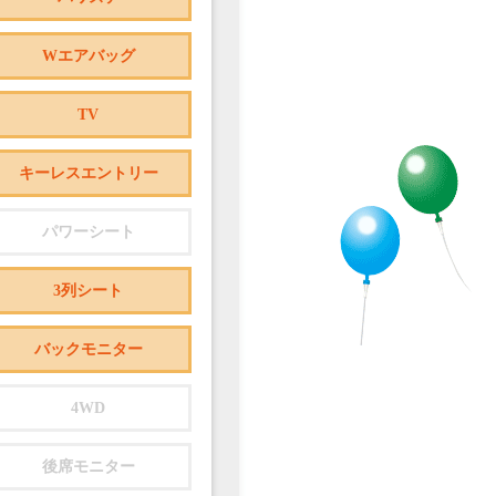
Wエアバッグ
TV
キーレスエントリー
パワーシート
3列シート
バックモニター
4WD
後席モニター