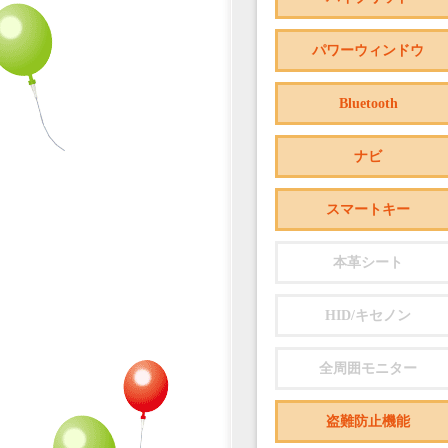
パワーウィンドウ
Bluetooth
ナビ
スマートキー
本革シート
HID/キセノン
全周囲モニター
盗難防止機能