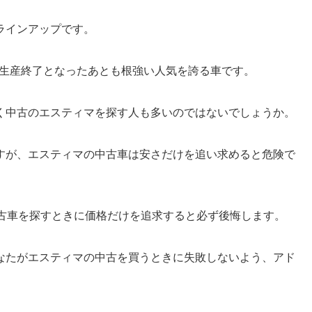
ラインアップです。
月に生産終了となったあとも根強い人気を誇る車です。
く中古のエスティマを探す人も多いのではないでしょうか。
すが、エスティマの中古車は安さだけを追い求めると危険で
中古車を探すときに価格だけを追求すると必ず後悔します。
なたがエスティマの中古を買うときに失敗しないよう、アド