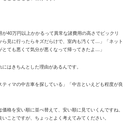
。
用が40万円以上かかるって異常な諸費用の高さでビックリ
から見に行ったらキズだらけで、室内も汚くて…」「ネット
がとても悪くて気分が悪くなって帰ってきたよ…」
れにはきちんとした理由があるんです。
スティマの中古車を探している」「中古といえども程度が良
は価格を安い順に並べ替えて、安い順に見ていくんですね。
良いことですが、ちょっとよく考えてみてください。