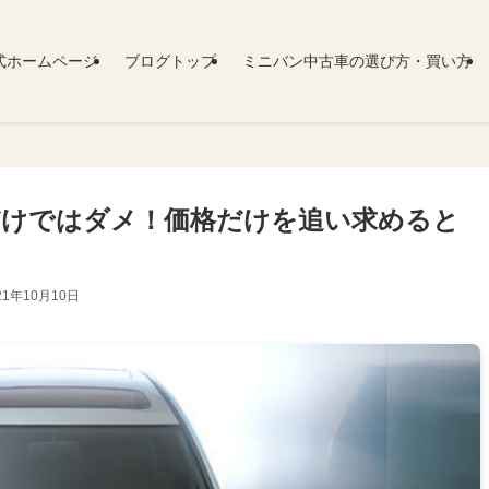
式ホームページ
ブログトップ
ミニバン中古車の選び方・買い方
だけではダメ！価格だけを追い求めると
21年10月10日