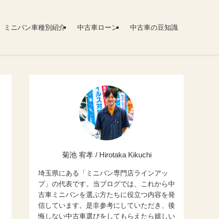
ミニバン車種別紹介
中古車ローン
中古車の豆知識
菊池 宥孝 / Hirotaka Kikuchi
埼玉県にある「ミニバン専門店ラインアッ
プ」の代表です。当ブログでは、これから中
古車ミニバンを選ぶ方たちに役立つ内容を発
信しています。是非参考にしていただき、後
悔しない中古車選びをしてもらえたら嬉しい