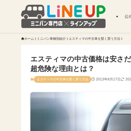
公
ホーム
ミニバン車種別紹介
エスティマの中古車を賢く買う方法
エスティマの中古価格は安さ
超危険な理由とは？
2013年8月17日
20
エスティマの中古車を賢く買う方法