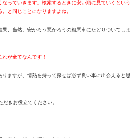
くなっていきます。検索するときに安い順に見ていくという
る。と同じことになりますよね。
結果、当然、安かろう悪かろうの粗悪車にたどりついてしま
これが全てなんです！
ありますが、情熱を持って探せば必ず良い車に出会えると思
ただきお役立てください。