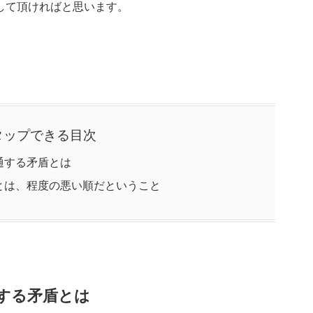
して頂ければと思います。
タップできる目次
通する矛盾とは
とは、程度の悪い順だということ
する矛盾とは