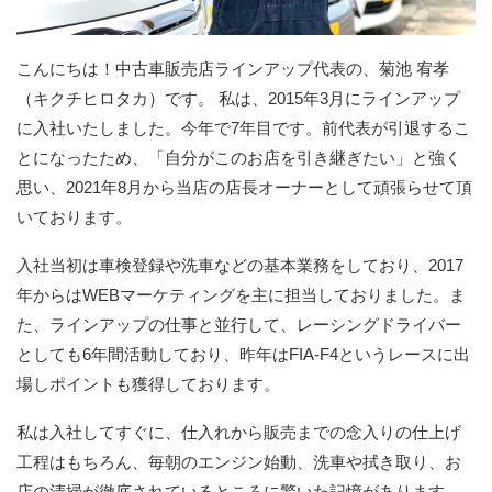
こんにちは！中古車販売店ラインアップ代表の、菊池 宥孝
（キクチヒロタカ）です。 私は、2015年3月にラインアップ
に入社いたしました。今年で7年目です。前代表が引退するこ
とになったため、「自分がこのお店を引き継ぎたい」と強く
思い、2021年8月から当店の店長オーナーとして頑張らせて頂
いております。
入社当初は車検登録や洗車などの基本業務をしており、2017
年からはWEBマーケティングを主に担当しておりました。ま
た、ラインアップの仕事と並行して、レーシングドライバー
としても6年間活動しており、昨年はFIA-F4というレースに出
場しポイントも獲得しております。
私は入社してすぐに、仕入れから販売までの念入りの仕上げ
工程はもちろん、毎朝のエンジン始動、洗車や拭き取り、お
店の清掃が徹底されているところに驚いた記憶があります。