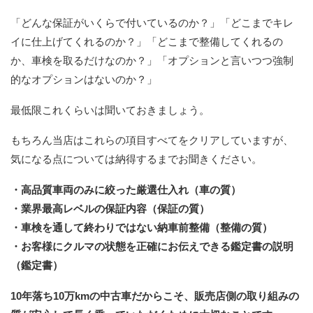
「どんな保証がいくらで付いているのか？」「どこまでキレ
イに仕上げてくれるのか？」「どこまで整備してくれるの
か、車検を取るだけなのか？」「オプションと言いつつ強制
的なオプションはないのか？」
最低限これくらいは聞いておきましょう。
もちろん当店はこれらの項目すべてをクリアしていますが、
気になる点については納得するまでお聞きください。
・高品質車両のみに絞った厳選仕入れ（車の質）
・業界最高レベルの保証内容（保証の質）
・車検を通して終わりではない納車前整備（整備の質）
・お客様にクルマの状態を正確にお伝えできる鑑定書の説明
（鑑定書）
10年落ち10万kmの中古車だからこそ、販売店側の取り組みの