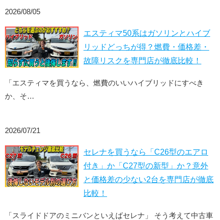
2026/08/05
エスティマ50系はガソリンとハイブ
リッドどっちが得？燃費・価格差・
故障リスクを専門店が徹底比較！
「エスティマを買うなら、燃費のいいハイブリッドにすべき
か、そ…
2026/07/21
セレナを買うなら「C26型のエアロ
付き」か「C27型の新型」か？意外
と価格差の少ない2台を専門店が徹底
比較！
「スライドドアのミニバンといえばセレナ」 そう考えて中古車