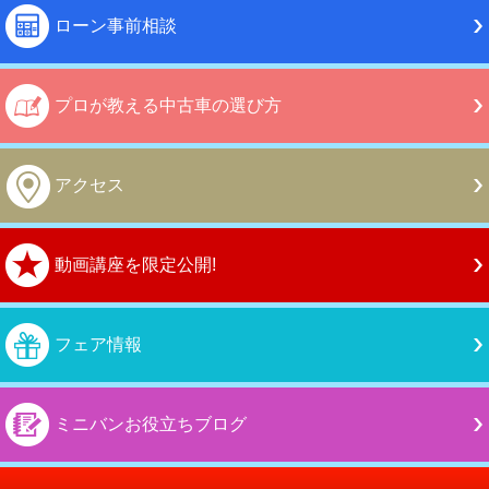
ローン事前相談
プロが教える中古車の選び方
アクセス
動画講座を限定公開!
フェア情報
ミニバンお役立ちブログ