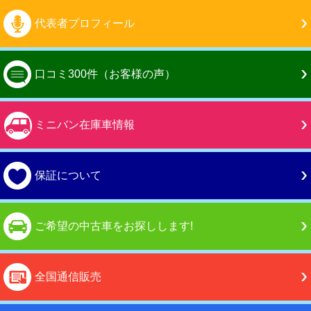
代表者プロフィール
口コミ300件（お客様の声）
ミニバン在庫車情報
保証について
ご希望の中古車をお探しします!
全国通信販売