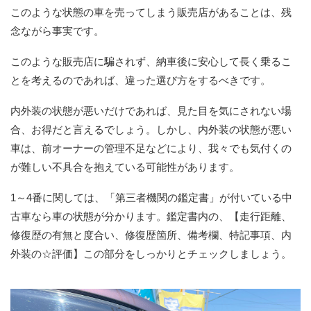
このような状態の車を売ってしまう販売店があることは、残
念ながら事実です。
このような販売店に騙されず、納車後に安心して長く乗るこ
とを考えるのであれば、違った選び方をするべきです。
内外装の状態が悪いだけであれば、見た目を気にされない場
合、お得だと言えるでしょう。しかし、内外装の状態が悪い
車は、前オーナーの管理不足などにより、我々でも気付くの
が難しい不具合を抱えている可能性があります。
1～4番に関しては、「第三者機関の鑑定書」が付いている中
古車なら車の状態が分かります。鑑定書内の、【走行距離、
修復歴の有無と度合い、修復歴箇所、備考欄、特記事項、内
外装の☆評価】この部分をしっかりとチェックしましょう。