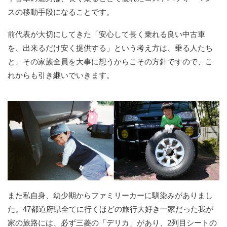
スの移動手段になることです。
前代表が大切にしてきた「安心して長く乗れる良い中古車
を、出来るだけ安く提供する」という考え方は、乗る人たち
と、その家族全員を大事に想うからこその方針ですので、こ
れからも引き継いでいきます。
また私自身、幼少期からファミリーカーに馴染みがありまし
た。47都道府県全てに行くほどの旅行大好き一家だった我が
家の旅路には、必ず三菱の「デリカ」があり、2列目シートの