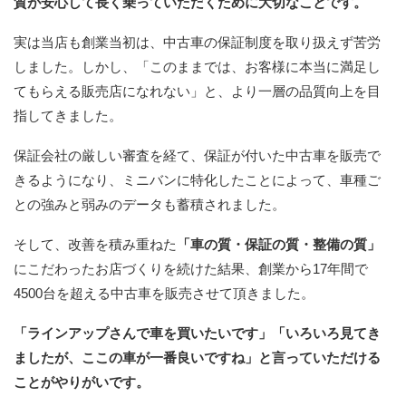
質が安心して長く乗っていただくために大切なことです。
実は当店も創業当初は、中古車の保証制度を取り扱えず苦労
しました。しかし、「このままでは、お客様に本当に満足し
てもらえる販売店になれない」と、より一層の品質向上を目
指してきました。
保証会社の厳しい審査を経て、保証が付いた中古車を販売で
きるようになり、ミニバンに特化したことによって、車種ご
との強みと弱みのデータも蓄積されました。
そして、改善を積み重ねた
「車の質・保証の質・整備の質」
にこだわったお店づくりを続けた結果、創業から17年間で
4500台を超える中古車を販売させて頂きました。
「ラインアップさんで車を買いたいです」「いろいろ見てき
ましたが、ここの車が一番良いですね」と言っていただける
ことがやりがいです。