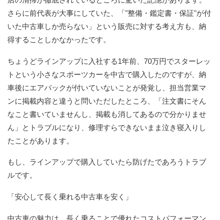
さらに前代表が大事にしていた、「"整備・鑑定書・保証"が付
いた中古車しか売らない」という販売に対する考え方も、納
得することしかなかったです。
ちょうどラインアップに入社する1年前、70万円でスターレッ
トという小さなスポーツカーを中古で購入したのですが、納
車後にエアバックが付いていないことが発覚し、担当営業マ
ンに掲載内容と違うと問いただしたところ、「注文書にそん
なこと書いていませんし、掲載も消してあるので分かりませ
ん」とトラブルになり、修理すらできないまま泣き寝入りし
たことがあります。
もし、ラインアップで購入していたら防げたであろうトラブ
ルです。
「安心して長く乗れる中古車を安く」
中古車の魅力は、長く乗ることで優れたコストパフォーマン