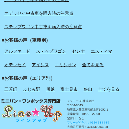
オデッセイ中古車を購入時の注意点
ステップワゴン中古車を購入時の注意点
■お客様の声（車種別）
アルファード
ステップワゴン
セレナ
エスティマ
オデッセイ
アイシス
エリシオン
全てを見る
■お客様の声（エリア別）
三芳町
ふじみ野
川越
富士見市
狭山
全てを見る
メジャーCB株式会社
〒354-0045
埼玉県入間郡三芳町上富1952-1
営業時間：10:00～22:00
定休日：なし
フリーダイヤル：0120-333-685
古物許可番号：431330054828