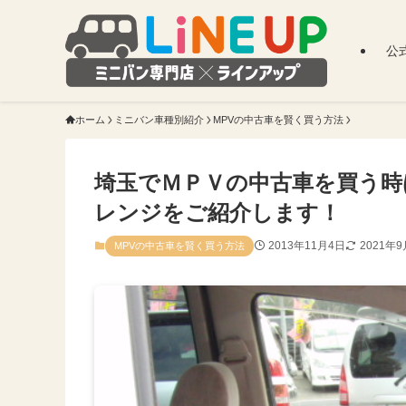
公
ホーム
ミニバン車種別紹介
MPVの中古車を賢く買う方法
埼玉でＭＰＶの中古車を買う時
レンジをご紹介します！
2013年11月4日
2021年9
MPVの中古車を賢く買う方法