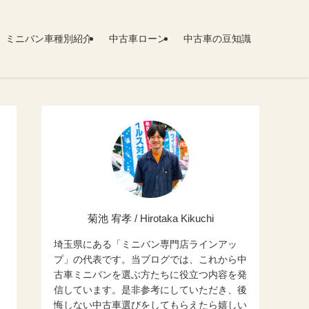
ミニバン車種別紹介
中古車ローン
中古車の豆知識
菊池 宥孝 / Hirotaka Kikuchi
埼玉県にある「ミニバン専門店ラインアッ
プ」の代表です。当ブログでは、これから中
古車ミニバンを選ぶ方たちに役立つ内容を発
信しています。是非参考にしていただき、後
悔しない中古車選びをしてもらえたら嬉しい