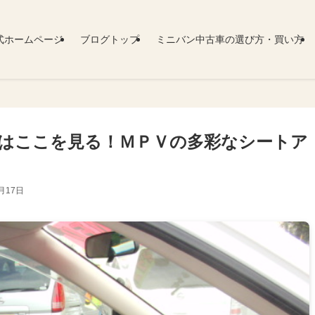
式ホームページ
ブログトップ
ミニバン中古車の選び方・買い方
はここを見る！ＭＰＶの多彩なシートア
月17日