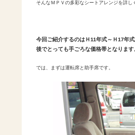
そんなＭＰＶの多彩なシートアレンジを詳し
今回ご紹介するのはＨ11年式～Ｈ17年
後でとっても手ごろな価格帯となります
では、まずは運転席と助手席です。