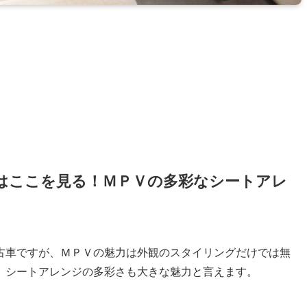
はここを見る！ＭＰＶの多彩なシートアレ
古車ですが、ＭＰＶの魅力は外観のスタイリングだけでは無
、シートアレンジの多彩さも大きな魅力と言えます。