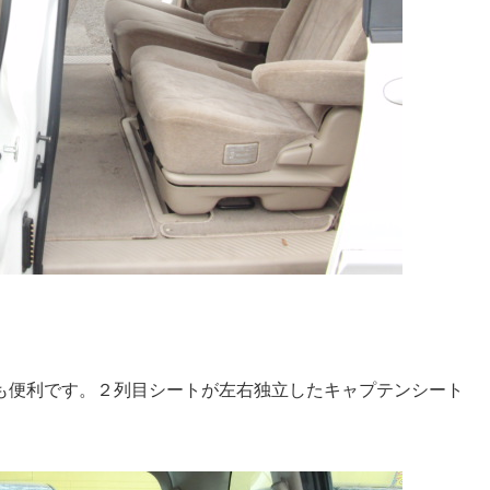
も便利です。２列目シートが左右独立したキャプテンシート