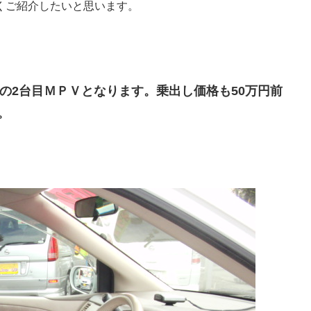
くご紹介したいと思います。
式の2台目ＭＰＶとなります。乗出し価格も50万円前
。