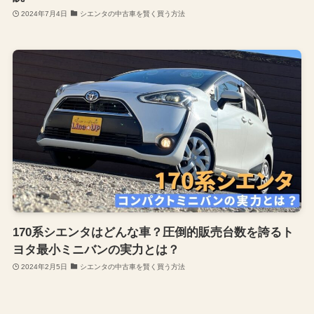
2024年7月4日
シエンタの中古車を賢く買う方法
170系シエンタはどんな車？圧倒的販売台数を誇るト
ヨタ最小ミニバンの実力とは？
2024年2月5日
シエンタの中古車を賢く買う方法