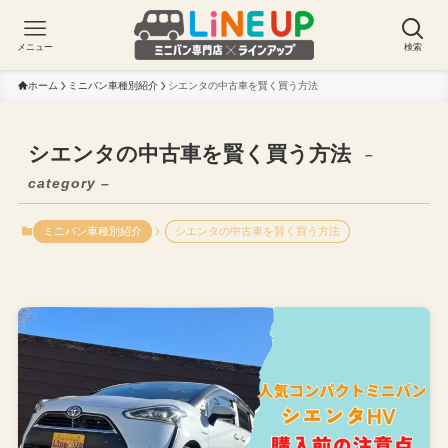
メニュー
検索
ホーム
ミニバン車種別紹介
シエンタの中古車を賢く買う方法
シエンタの中古車を賢く買う方法
–
category –
ミニバン車種別紹介
シエンタの中古車を賢く買う方法