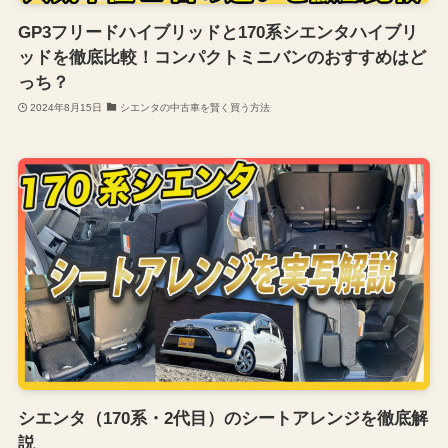
GP3フリードハイブリッドと170系シエンタハイブリ
ッドを徹底比較！コンパクトミニバンのおすすめはど
っち？
2024年8月15日
シエンタの中古車を賢く買う方法
シエンタ（170系・2代目）のシートアレンジを徹底解
説