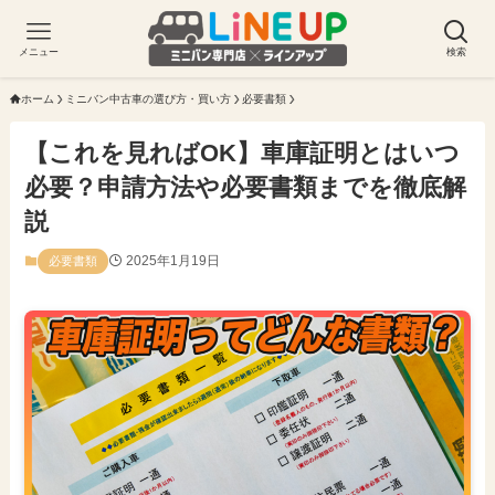
メニュー
検索
ホーム
ミニバン中古車の選び方・買い方
必要書類
【これを見ればOK】車庫証明とはいつ
必要？申請方法や必要書類までを徹底解
説
2025年1月19日
必要書類