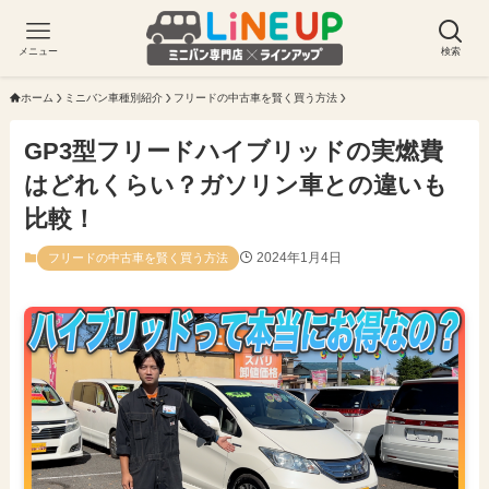
メニュー
検索
ホーム
ミニバン車種別紹介
フリードの中古車を賢く買う方法
GP3型フリードハイブリッドの実燃費
はどれくらい？ガソリン車との違いも
比較！
2024年1月4日
フリードの中古車を賢く買う方法