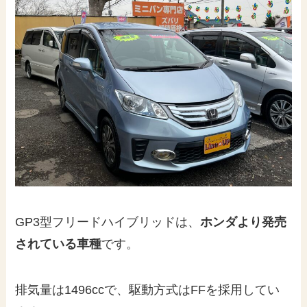
GP3型フリードハイブリッドは、
ホンダより発売
されている車種
です。
排気量は1496ccで、駆動方式はFFを採用してい