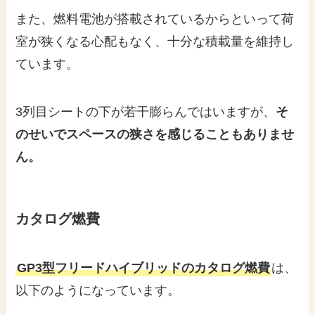
また、燃料電池が搭載されているからといって荷
室が狭くなる心配もなく、十分な積載量を維持し
ています。
3列目シートの下が若干膨らんではいますが、
そ
のせいでスペースの狭さを感じることもありませ
ん。
カタログ燃費
GP3型フリードハイブリッドのカタログ燃費
は、
以下のようになっています。