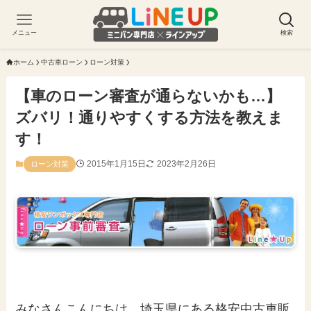
メニュー
検索
ホーム
中古車ローン
ローン対策
【車のローン審査が通らないかも…】
ズバリ！通りやすくする方法を教えま
す！
2015年1月15日
2023年2月26日
ローン対策
みなさんこんにちは、埼玉県にある格安中古車販