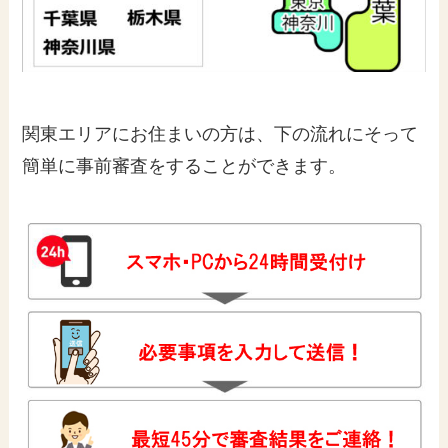
関東エリアにお住まいの方は、下の流れにそって
簡単に事前審査をすることができます。