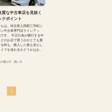
良質な中古車店を見抜く
ックポイント
にちは。埼玉県入間郡三芳町に
バン中古車専門店ラインアッ
です。 不正行為が横行する中
、どのお店で買うかがとても重
する時も、購入した後も安心し
イフを送れるかどうかはお...
車の選び方・買い方
1