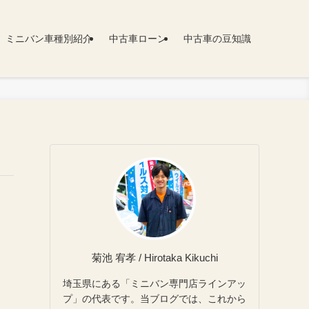
ミニバン車種別紹介
中古車ローン
中古車の豆知識
菊池 宥孝 / Hirotaka Kikuchi
埼玉県にある「ミニバン専門店ラインアッ
プ」の代表です。当ブログでは、これから