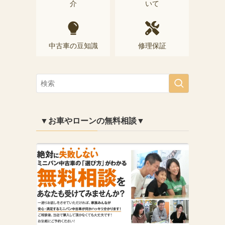
介
いて
中古車の豆知識
修理保証
▼お車やローンの無料相談▼