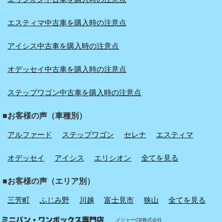
エスティマ中古車を購入時の注意点
アイシス中古車を購入時の注意点
オデッセイ中古車を購入時の注意点
ステップワゴン中古車を購入時の注意点
■お客様の声（車種別）
アルファード
ステップワゴン
セレナ
エスティマ
オデッセイ
アイシス
エリシオン
全てを見る
■お客様の声（エリア別）
三芳町
ふじみ野
川越
富士見市
狭山
全てを見る
メジャーCB株式会社