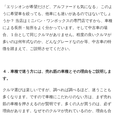
「エリシオンが希望だけど、アルファードも気になる」 このよ
うに希望車を絞っても、他車にも迷いがあるのではないでしょ
うか？ 当店はミニバン・ワンボックスの専門店ですから、車種
による長所・短所をよく分かっています。そして中古車の場
合、１台として同じクルマがありません。程度の良いクルマが
多いのは何年式なのか、どんなグレードなのか等、中古車の特
徴を踏まえて、ご説明させてください。
４．車種で迷う方には、売れ筋の車種とその理由をご説明しま
す。
クルマ選びは楽しいですが、調べれば調べるほど、迷うことも
多くなります。ですので車種にこだわりのない方は、まず売れ
筋の車種を押さえるのが賢明です。多くの人が買うのは、必ず
理由があります。なぜそのクルマが売れているのか、理由も合