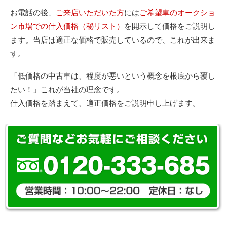
お電話の後、
ご来店いただいた方
には
ご希望車のオークショ
ン市場での仕入価格（秘リスト）
を開示して価格をご説明し
ます。当店は適正な価格で販売しているので、これが出来ま
す。
「低価格の中古車は、程度が悪いという概念を根底から覆し
たい！」これが当社の理念です。
仕入価格を踏まえて、適正価格をご説明申し上げます。