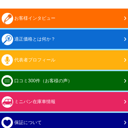
お客様インタビュー
適正価格とは何か？
代表者プロフィール
口コミ300件（お客様の声）
ミニバン在庫車情報
保証について