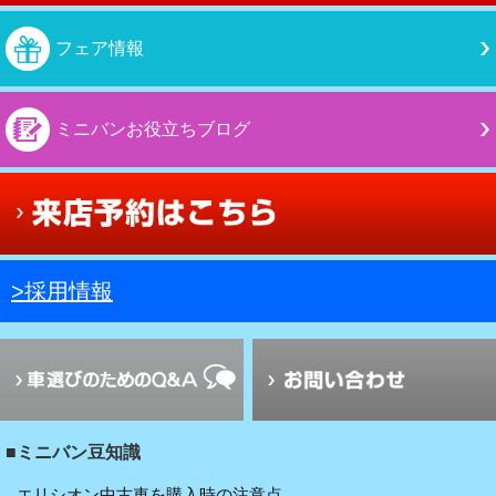
フェア情報
ミニバンお役立ちブログ
>採用情報
■ミニバン豆知識
エリシオン中古車を購入時の注意点