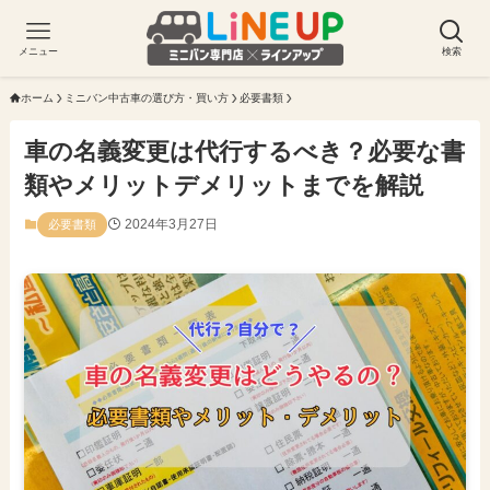
メニュー
検索
ホーム
ミニバン中古車の選び方・買い方
必要書類
車の名義変更は代行するべき？必要な書
類やメリットデメリットまでを解説
2024年3月27日
必要書類