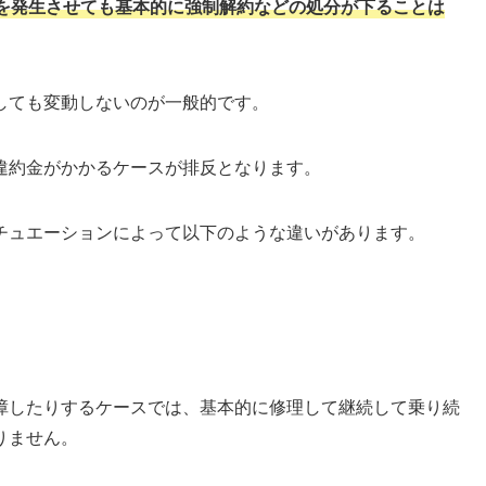
を発生させても基本的に強制解約などの処分が下ることは
しても変動しないのが一般的です。
違約金がかかるケースが排反となります。
チュエーションによって以下のような違いがあります。
障したりするケースでは、基本的に修理して継続して乗り続
りません。