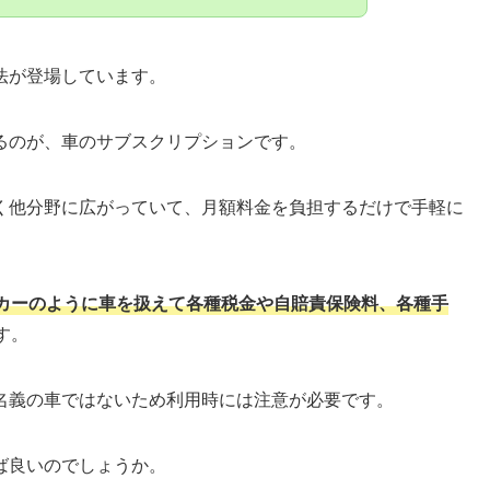
法が登場しています。
るのが、車のサブスクリプションです。
く他分野に広がっていて、月額料金を負担するだけで手軽に
カーのように車を扱えて各種税金や自賠責保険料、各種手
す。
名義の車ではないため利用時には注意が必要です。
ば良いのでしょうか。