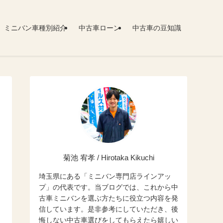
ミニバン車種別紹介
中古車ローン
中古車の豆知識
菊池 宥孝 / Hirotaka Kikuchi
埼玉県にある「ミニバン専門店ラインアッ
プ」の代表です。当ブログでは、これから中
古車ミニバンを選ぶ方たちに役立つ内容を発
信しています。是非参考にしていただき、後
悔しない中古車選びをしてもらえたら嬉しい