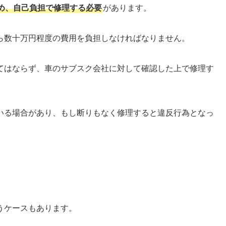
め、自己負担で修理する必要
があります。
ら数十万円程度の費用を負担しなければなりません。
てはならず、車のサブスク会社に対して確認した上で修理す
いる場合があり、もし断りもなく修理すると違反行為となっ
うケースもあります。