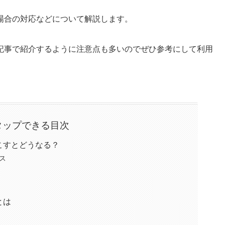
場合の対応などについて解説します。
記事で紹介するように注意点も多いのでぜひ参考にして利用
タップできる目次
こすとどうなる？
ス
とは