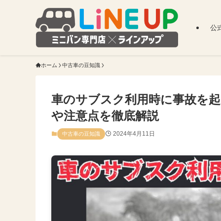
公
ホーム
中古車の豆知識
車のサブスク利用時に事故を
や注意点を徹底解説
2024年4月11日
中古車の豆知識