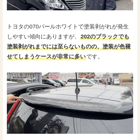
トヨタの070パールホワイトで塗装剥がれが発生
しやすい傾向にありますが、
202のブラックでも
塗装剥がれまでには至らないものの、塗装が色褪
せてしまうケースが非常に多い
です。