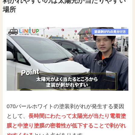
剥がれやすいのは太陽光が当たりやすい
場所
070パールホワイトの塗装剥がれが発生する要因
として、
長時間にわたって太陽光が当たり電着塗
膜と中塗り塗膜の密着性が低下することで剥がれ