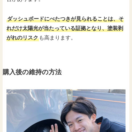
ダッシュボードにべたつきが見られることは、そ
れだけ太陽光が当たっている証拠となり、塗装剥
がれのリスク
も高まります。
購入後の維持の方法