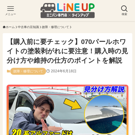
メニュー
検索
ホーム
中古車の豆知識
故障・修理について
【購入前に要チェック】070パールホワ
イトの塗装剥がれに要注意！購入時の見
分け方や維持の仕方のポイントを解説
2024年6月18日
故障・修理について