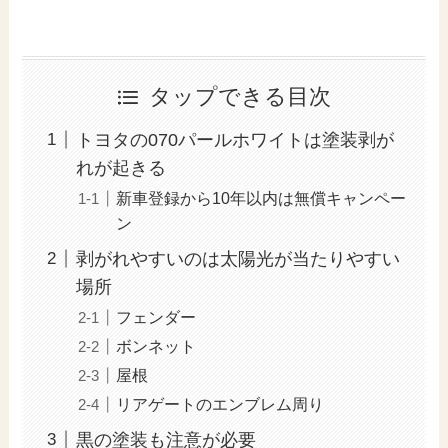
タップできる目次
トヨタの070パールホワイトは塗装剥が
れが起きる
新車登録から10年以内は無償キャンペー
ン
剥がれやすいのは太陽光が当たりやすい
場所
フェンダー
ボンネット
屋根
リアゲートのエンブレム周り
黒の塗装も注意が必要