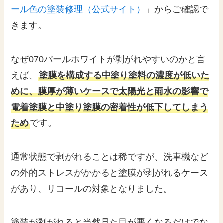
ール色の塗装修理（公式サイト）
」からご確認で
きます。
なぜ070パールホワイトが剥がれやすいのかと言
えば、
塗膜を構成する中塗り塗料の濃度が低いた
めに、膜厚が薄いケースで太陽光と雨水の影響で
電着塗膜と中塗り塗膜の密着性が低下してしまう
ため
です。
通常状態で剥がれることは稀ですが、洗車機など
の外的ストレスがかかると塗膜が剥がれるケース
があり、リコールの対象となりました。
塗装が剥がれると当然見た目が悪くなるだけでな