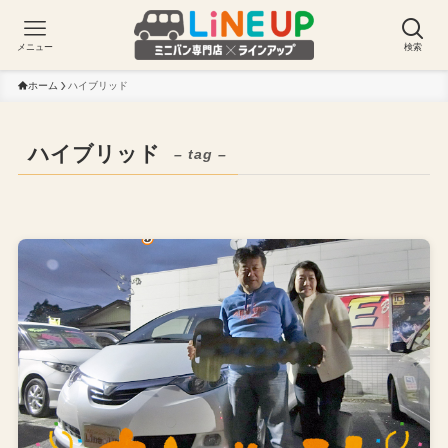
メニュー
検索
ホーム
ハイブリッド
ハイブリッド
– tag –