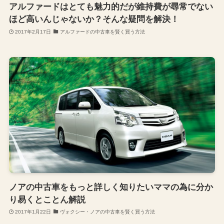
アルファードはとても魅力的だが維持費が尋常でない
ほど高いんじゃないか？そんな疑問を解決！
2017年2月17日
アルファードの中古車を賢く買う方法
ノアの中古車をもっと詳しく知りたいママの為に分か
り易くとことん解説
2017年1月22日
ヴォクシー・ノアの中古車を賢く買う方法