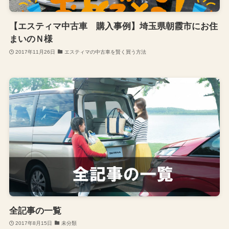
【エスティマ中古車 購入事例】埼玉県朝霞市にお住
まいのＮ様
2017年11月26日
エスティマの中古車を賢く買う方法
全記事の一覧
2017年8月15日
未分類