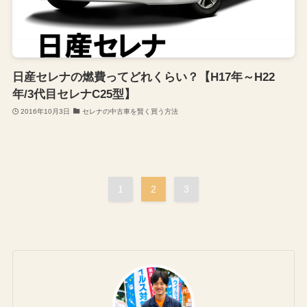
日産セレナの燃費ってどれくらい？【H17年～H22
年/3代目セレナC25型】
2016年10月3日
セレナの中古車を賢く買う方法
1
2
3