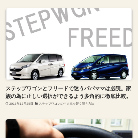
ステップワゴンとフリードで迷うパパママは必読。家
族の為に正しい選択ができるよう多角的に徹底比較。
2016年12月25日
ステップワゴンの中古車を賢く買う方法