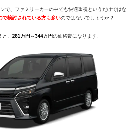
バンで、ファミリーカーの中でも快適重視というだけではな
ので検討されている方も多い
のではないでしょうか？
うと、
281万円～344万円
の価格帯になります。