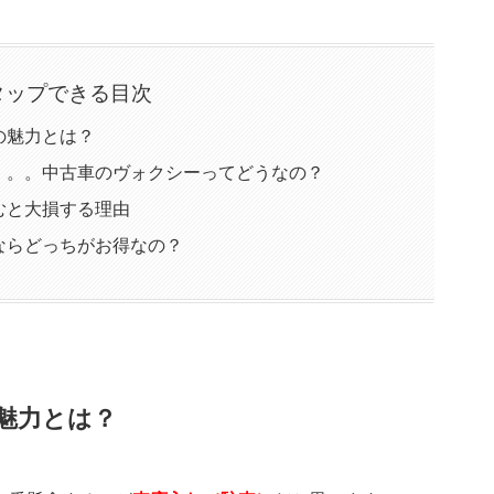
タップできる目次
の魅力とは？
。。。中古車のヴォクシーってどうなの？
むと大損する理由
ならどっちがお得なの？
魅力とは？