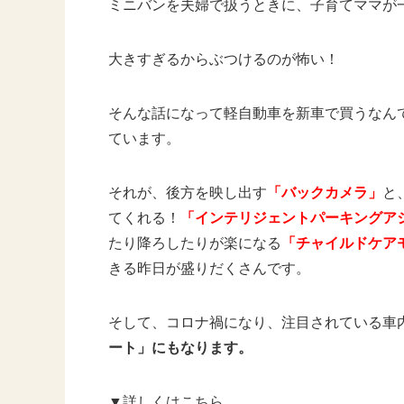
ミニバンを夫婦で扱うときに、子育てママが
大きすぎるからぶつけるのが怖い！
そんな話になって軽自動車を新車で買うなん
ています。
それが、後方を映し出す
「バックカメラ」
と
てくれる！
「インテリジェントパーキングア
たり降ろしたりが楽になる
「チャイルドケア
きる昨日が盛りだくさんです。
そして、コロナ禍になり、注目されている車
ート」にもなります。
▼詳しくはこちら