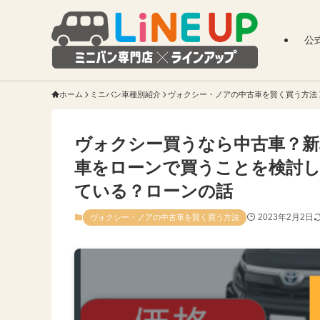
公
ホーム
ミニバン車種別紹介
ヴォクシー・ノアの中古車を賢く買う方法
ヴォクシー買うなら中古車？
車をローンで買うことを検討
ている？ローンの話
2023年2月2日
ヴォクシー・ノアの中古車を賢く買う方法