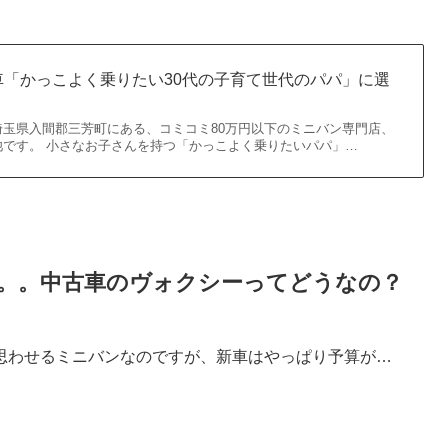
車「かっこよく乗りたい30代の子育て世代のパパ」に選
玉県入間郡三芳町にある、コミコミ80万円以下のミニバン専門店、
池です。 小さなお子さんを持つ「かっこよく乗りたいパパ」…
。。中古車のヴォクシーってどうなの？
思わせるミニバンなのですが、新車はやっぱり予算が…