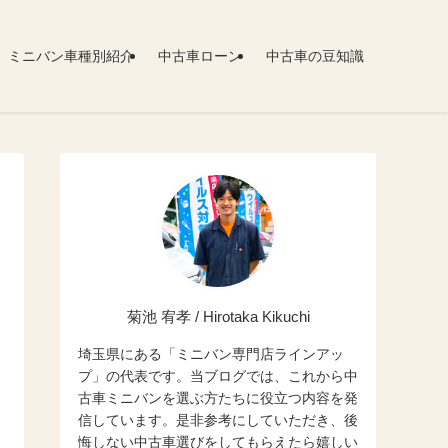
ミニバン車種別紹介
中古車ローン
中古車の豆知識
菊池 宥孝 / Hirotaka Kikuchi
埼玉県にある「ミニバン専門店ラインアッ
プ」の代表です。当ブログでは、これから中
古車ミニバンを選ぶ方たちに役立つ内容を発
信しています。是非参考にしていただき、後
悔しない中古車選びをしてもらえたら嬉しい