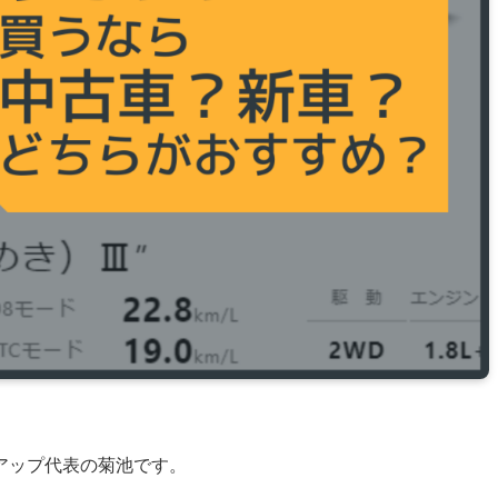
アップ代表の菊池です。