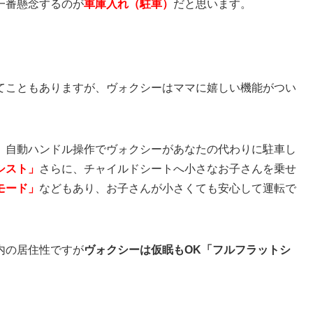
一番懸念するのが
車庫入れ（駐車）
だと思います。
てこともありますが、ヴォクシーはママに嬉しい機能がつい
、自動ハンドル操作でヴォクシーがあなたの代わりに駐車し
シスト」
さらに、チャイルドシートへ小さなお子さんを乗せ
モード」
などもあり、お子さんが小さくても安心して運転で
内の居住性ですが
ヴォクシーは仮眠もOK「フルフラットシ