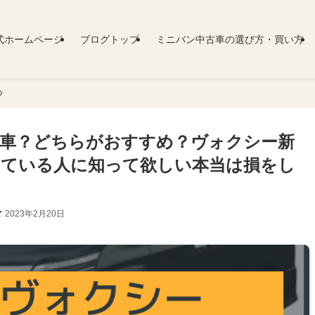
式ホームページ
ブログトップ
ミニバン中古車の選び方・買い方
新車？どちらがおすすめ？ヴォクシー新
している人に知って欲しい本当は損をし
2023年2月20日