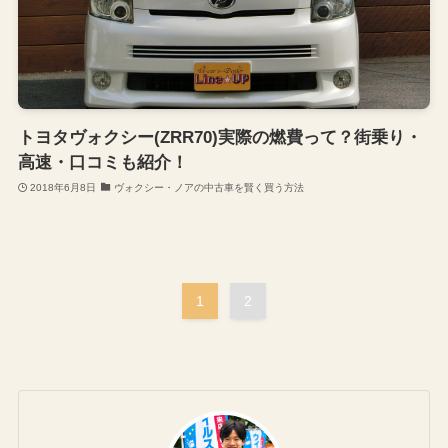
トヨタヴォクシー(ZRR70)実際の燃費って？街乗り・
高速・口コミも紹介！
2018年6月8日
ヴォクシー・ノアの中古車を賢く買う方法
1
2