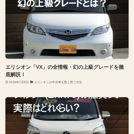
エリシオン「VX」の全情報・幻の上級グレードを徹
底解説！
2018年7月8日
エリシオンの中古車を賢く買う方法