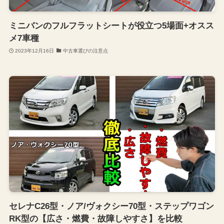
ミニバンのフルフラットシートが役立つ5場面+オスス
メ7車種
2023年12月16日
中古車選びの注意点
セレナC26型・ノア/ヴォクシー70型・ステップワゴン
RK型の【広さ・燃費・故障しやすさ】を比較