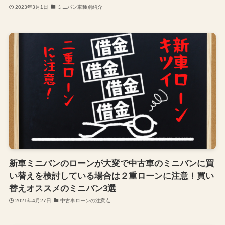
2023年3月1日
ミニバン車種別紹介
新車ミニバンのローンが大変で中古車のミニバンに買
い替えを検討している場合は２重ローンに注意！買い
替えオススメのミニバン3選
2021年4月27日
中古車ローンの注意点