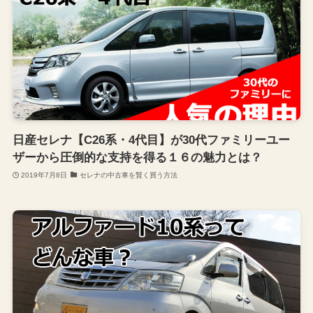
日産セレナ【C26系・4代目】が30代ファミリーユー
ザーから圧倒的な支持を得る１６の魅力とは？
2019年7月8日
セレナの中古車を賢く買う方法