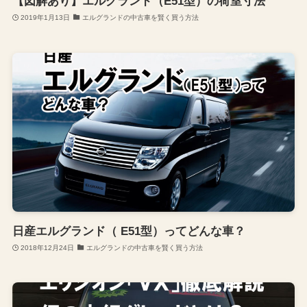
【図解あり】エルグランド（E51型）の荷室寸法
2019年1月13日
エルグランドの中古車を賢く買う方法
日産エルグランド（ E51型）ってどんな車？
2018年12月24日
エルグランドの中古車を賢く買う方法