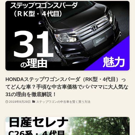
HONDAステップワゴンスパーダ（RK型・4代目）っ
てどんな車？手頃な中古車価格でパパママに大人気な
31の理由を徹底解説！
2019年9月29日
ステップワゴンの中古車を賢く買う方法