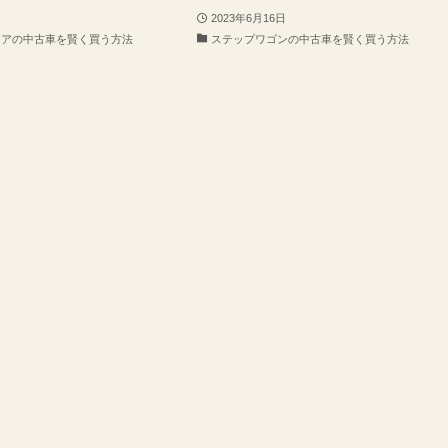
2023年6月16日
ノアの中古車を賢く買う方法
ステップワゴンの中古車を賢く買う方法