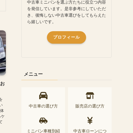
中古車ミニバンを選ぶ方たちに役立つ内容
を発信しています。是非参考にしていただ
き、後悔しない中古車選びをしてもらえた
ら嬉しいです。
プロフィール
メニュー
のお
を
い
中古車の選び方
販売店の選び方
導体
るケ
て
ミニバン車種別紹
中古車ローンにつ