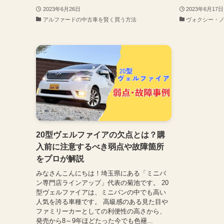
2023年6月26日
2023年6月17日
アルファードの中古車を賢く買う方法
ヴォクシー・
20型ヴェルファイアの欠点とは？購
入前に注意するべき弱点や故障箇所
をプロが解説
みなさんこんにちは！埼玉県にある「ミニバ
ン専門店ラインアップ」代表の菊池です。 20
型ヴェルファイアは、ミニバンの中でも高い
人気を誇る車種です。 高級感のある見た目や
ファミリーカーとしての利便性の高さから、
発売から8～9年ほどたった今でも色褪...