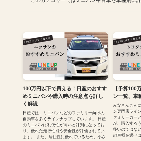
このカテゴリーではミニバン中古車を車種別に
100万円以下で買える！日産のおすす
【予算100
めミニバンや購入時の注意点を詳し
ン一覧、車
く解説
みなさんこん
ン専門店ライン
日産では、ミニバンなどのファミリー向けの
ァミリーカー
自動車を多くラインナップしています。 日産
が、購入する
のミニバンは利便性が高いと評判になってお
多いのではない
り、優れた走行性能や安全性が評価されてい
の車種を選べば
ます。 また、居住性に優れているため、小さ