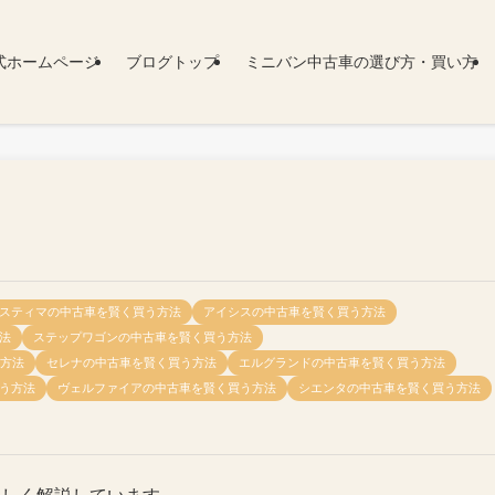
式ホームページ
ブログトップ
ミニバン中古車の選び方・買い方
スティマの中古車を賢く買う方法
アイシスの中古車を賢く買う方法
法
ステップワゴンの中古車を賢く買う方法
う方法
セレナの中古車を賢く買う方法
エルグランドの中古車を賢く買う方法
う方法
ヴェルファイアの中古車を賢く買う方法
シエンタの中古車を賢く買う方法