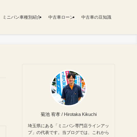
ミニバン車種別紹介
中古車ローン
中古車の豆知識
菊池 宥孝 / Hirotaka Kikuchi
埼玉県にある「ミニバン専門店ラインアッ
プ」の代表です。当ブログでは、これから