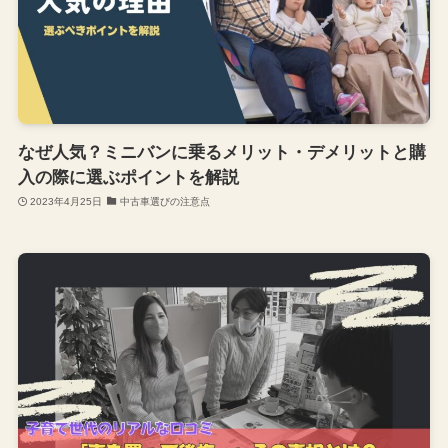
なぜ人気？ミニバンに乗るメリット・デメリットと購
入の際に選ぶポイントを解説
2023年4月25日
中古車選びの注意点