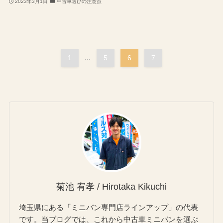
2023年3月1日
中古車選びの注意点
1
...
5
6
7
菊池 宥孝 / Hirotaka Kikuchi
埼玉県にある「ミニバン専門店ラインアップ」の代表
です。当ブログでは、これから中古車ミニバンを選ぶ