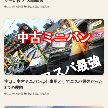
ザーに役立つ場面5選
2023年3月6日
中古車選びの注意点
実は…中古ミニバンは仕事用としてコスパ最強だった
3つの理由
2023年3月5日
中古車選びの注意点