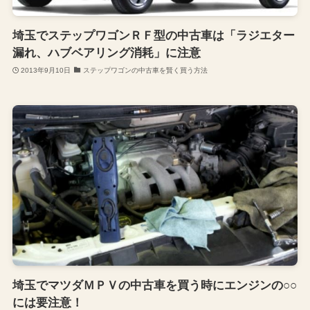
埼玉でステップワゴンＲＦ型の中古車は「ラジエター
漏れ、ハブベアリング消耗」に注意
2013年9月10日
ステップワゴンの中古車を賢く買う方法
埼玉でマツダＭＰＶの中古車を買う時にエンジンの○○
には要注意！