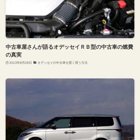
中古車屋さんが語るオデッセイＲＢ型の中古車の燃費
の真実
2013年8月28日
オデッセイの中古車を賢く買う方法