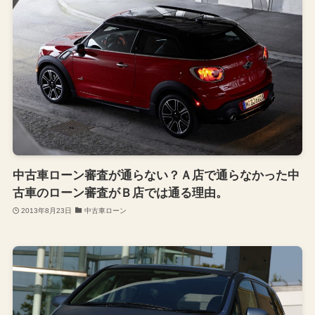
中古車ローン審査が通らない？Ａ店で通らなかった中
古車のローン審査がＢ店では通る理由。
2013年8月23日
中古車ローン