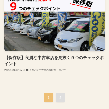
【保存版】良質な中古車店を見抜く９つのチェックポ
イント
2019年3月17日
ミニバン中古車の選び方・買い方
1
2