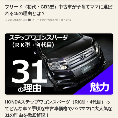
フリード（初代・GB3型）中古車が子育てママに選ば
れる15の理由とは？
2019年12月2日
フリードの中古車を賢く買う方法
HONDAステップワゴンスパーダ（RK型・4代目）っ
てどんな車？手頃な中古車価格でパパママに大人気な
31の理由を徹底解説！