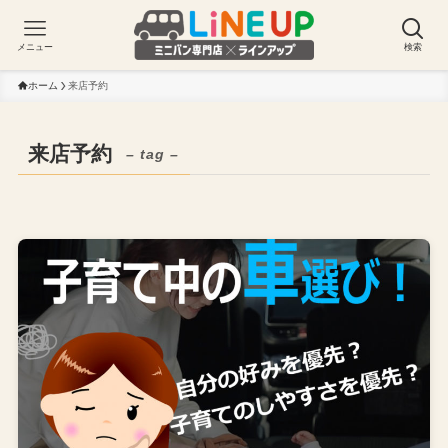
メニュー
検索
ホーム
来店予約
来店予約
– tag –