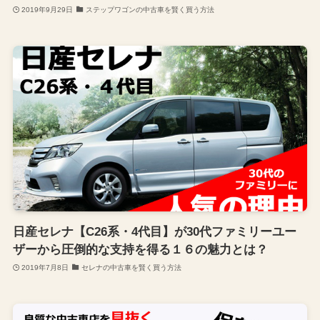
2019年9月29日
ステップワゴンの中古車を賢く買う方法
日産セレナ【C26系・4代目】が30代ファミリーユー
ザーから圧倒的な支持を得る１６の魅力とは？
2019年7月8日
セレナの中古車を賢く買う方法