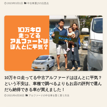
2023年3月1日
中古車選びの注意点
10万キロ走ってる中古アルファードはほんとに平気？
という不安は、車種で調べるよりもお店の評判で選ん
だら納得できる車が買えました！
2021年4月30日
アルファードの中古車を賢く買う方法