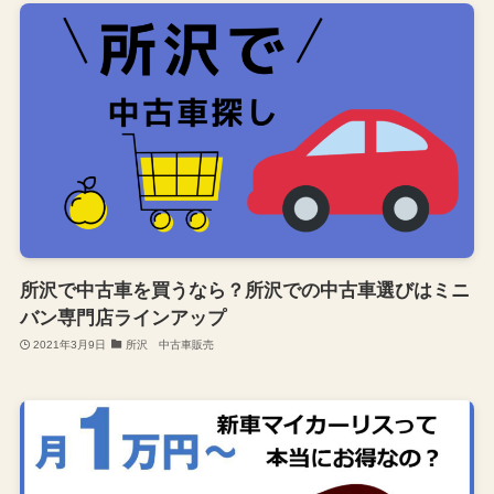
所沢で中古車を買うなら？所沢での中古車選びはミニ
バン専門店ラインアップ
2021年3月9日
所沢 中古車販売