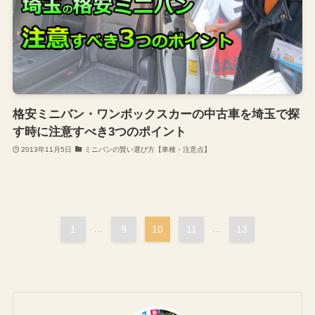
格安ミニバン・ワンボックスカーの中古車を埼玉で探
す時に注意すべき3つのポイント
2013年11月5日
ミニバンの賢い選び方【車種・注意点】
1
...
9
10
11
...
13