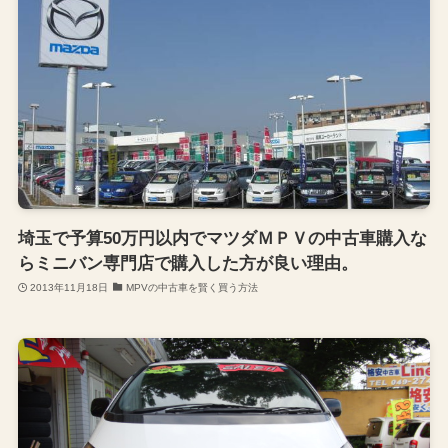
埼玉で予算50万円以内でマツダＭＰＶの中古車購入な
らミニバン専門店で購入した方が良い理由。
2013年11月18日
MPVの中古車を賢く買う方法