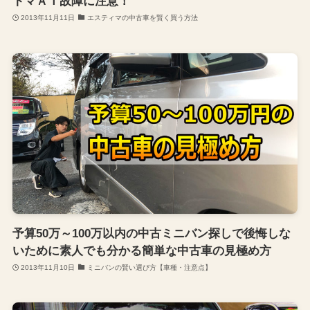
トマＡＴ故障に注意！
2013年11月11日
エスティマの中古車を賢く買う方法
予算50万～100万以内の中古ミニバン探しで後悔しな
いために素人でも分かる簡単な中古車の見極め方
2013年11月10日
ミニバンの賢い選び方【車種・注意点】