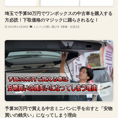
埼玉で予算50万円でワンボックスの中古車を購入する
方必読！下取価格のマジックに踊らされるな！
2013年11月28日
ミニバンの賢い選び方【車種・注意点】
予算30万円で買える中古ミニバンに手を出すと「安物
買いの銭失い」になってしまう理由